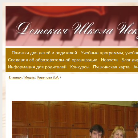
Памятки для детей и родителей
Учебные программы, учебн
Сведения об образовательной организации
Новости
Блог ди
Информация для родителей
Конкурсы
Пушкинская карта
А
Главная
/
Медиа
/
Карепова Л.А.
/