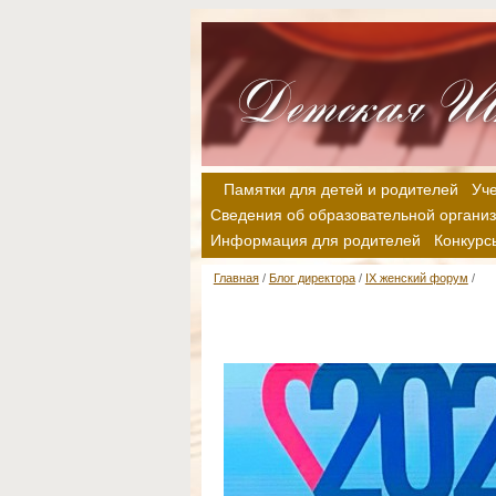
Памятки для детей и родителей
Уч
Сведения об образовательной органи
Информация для родителей
Конкурс
Главная
/
Блог директора
/
IX женский форум
/