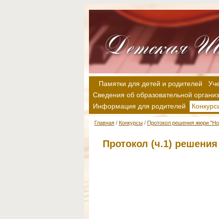
Памятки для детей и родителей
Уч
Сведения об образовательной органи
Информация для родителей
Конкурс
Главная
/
Конкурсы
/
Протокол решения жюри "Но
Протокол (ч.1) решени