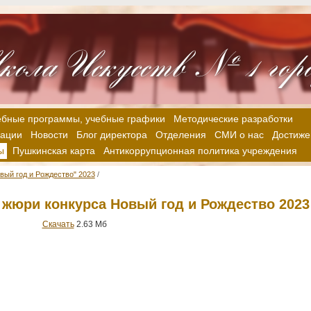
ебные программы, учебные графики
Методические разработки
зации
Новости
Блог директора
Отделения
СМИ о нас
Достиже
ы
Пушкинская карта
Антикоррупционная политика учреждения
вый год и Рождество" 2023
/
я жюри конкурса Новый год и Рождество 2023
Скачать
2.63 Мб