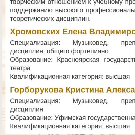
творческим отношением к учебному про
поддержанию высокого профессиональн
теоретических дисциплин.
Хромовских Елена Владимир
Специализация: Музыковед, преп
дисциплин, общего фортепиано
Образование: Красноярская государс
театра
Квалификационная категория: высшая
Горборукова Кристина Алекс
Специализация: Музыковед, преп
дисциплин
Образование: Уфимская государственна
Квалификационная категория: высшая