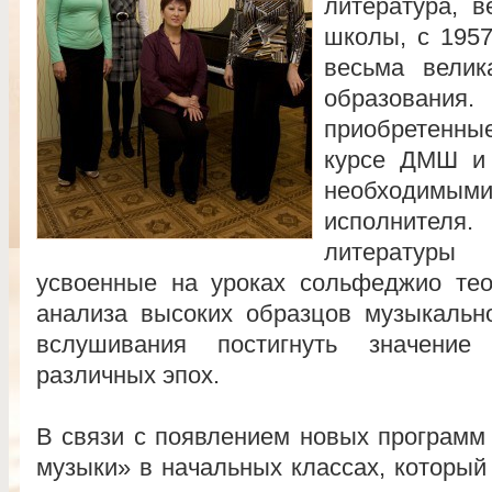
литература, 
школы, с 1957
весьма велик
образования.
приобретенны
курсе ДМШ и
необходимыми
исполнител
литературы
усвоенные на уроках сольфеджио тео
анализа высоких образцов музыкально
вслушивания постигнуть значение 
различных эпох.
В связи с появлением новых программ
музыки» в на­чальных классах, который