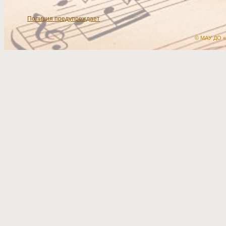
Полиция предупреждает
© МАУ ДО «