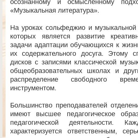
осознанному и ос­мысленному подх
«Музыкальная литература».
На уроках сольфеджио и музыкальной 
которых является развитие креати
задачи адаптации обучающихся к жизн
их содержательного досуга. Этому с
дисков с записями классической музы
общеобразовательных школах и друг
распределение свободного врем
инструментом.
Большинство преподавателей отделени
имеют высшее педагогическое образ
педагогической деятельности. К
характеризуется ответственным, се