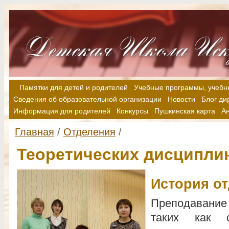
Памятки для детей и родителей
Учебные программы, учебн
Сведения об образовательной организации
Новости
Блог ди
Информация для родителей
Конкурсы
Пушкинская карта
А
Главная
/
Отделения
/
Теоретических дисципли
История о
Преподавание
таких как с