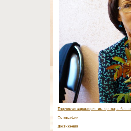
Творческая характеристика орекстра баяно
Фотографии
Достижения