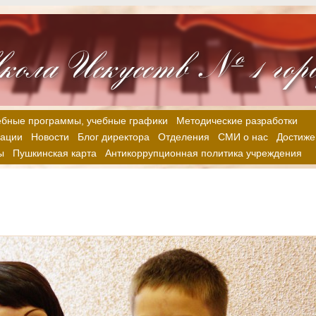
ебные программы, учебные графики
Методические разработки
зации
Новости
Блог директора
Отделения
СМИ о нас
Достиже
ы
Пушкинская карта
Антикоррупционная политика учреждения