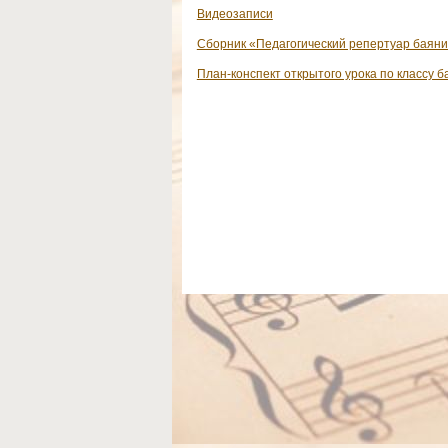
Видеозаписи
Сборник «Педагогический репертуар баяни
План-конспект открытого урока по классу б