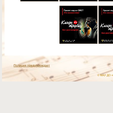
Полиция предупреждает
© МАУ ДО «