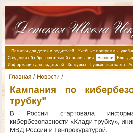
Памятки для детей и родителей
Учебные программы, учебн
Сведения об образовательной организации
Новости
Блог ди
Информация для родителей
Конкурсы
Пушкинская карта
А
Главная
/
Новости
/
Кампания по кибербезо
трубку"
В России стартовала информ
кибербезопасности «Клади трубку», ин
МВД России и Генпрокуратурой.