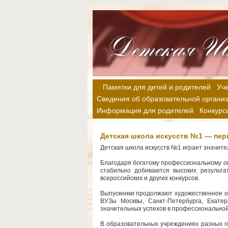
Памятки для детей и родителей
Уч
Сведения об образовательной органи
Информация для родителей
Конкурс
Детская школа искусств №1 — пер
Детская школа искусств №1 играет значите
Благодаря богатому профессиональному оп
стабильно добиваются высоких результ
всероссийских и других конкурсов.
Выпускники продолжают художественное о
ВУЗы Москвы, Санкт-Петербурга, Екатер
значительных успехов в профессиональной
В образовательных учреждениях разных г