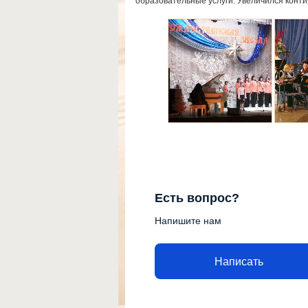
образовательные услуги. Увеличился конти
Есть вопрос?
Напишите нам
Написать