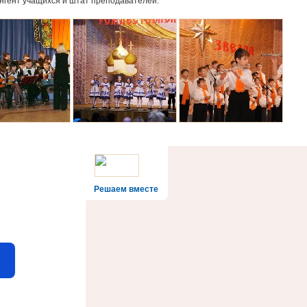
нгент учащихся и штат преподавателей.
Решаем вместе